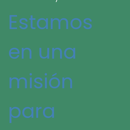
Estamos
en una
misión
para