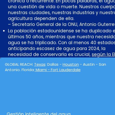
crónica o recurrente. En pocas palabras, el agu
una cuestión de vida o muerte. Nuestros cuerpo
nuestras ciudades, nuestras industrias y nuestr
agricultura dependen de ella.
– Secretario General de la ONU, Antonio Guterre
La población estadounidense se ha duplicado e
últimos 50 años, mientras que nuestra necesid
agua se ha triplicado. Con al menos 40 estado
anticipando escasez de agua para 2024, la
necesidad de conservarla es crucial,
según la E
GLOBAL REACH:
Texas
: Dallas -
Houston
- Austin - San
Antonio. Florida:
Miami - Fort Lauderdale
Gestión inteligente del agua