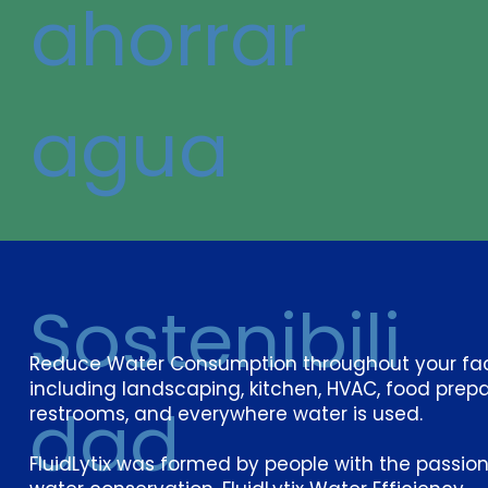
ahorrar
agua
Sostenibili
Reduce Water Consumption throughout your faci
including landscaping, kitchen, HVAC, food prepa
dad
restrooms, and everywhere water is used.
FluidLytix was formed by people with the passion