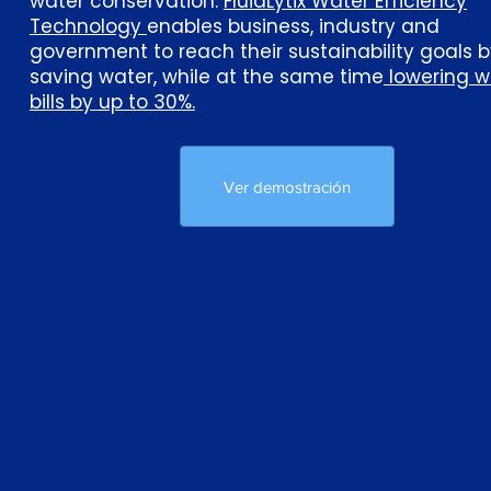
water conservation.
FluidLytix Water Efficiency
Technology
enables business, industry and
government to reach their sustainability goals 
saving water, while at the same time
lowering w
bills by up to 30%.
Ver demostración