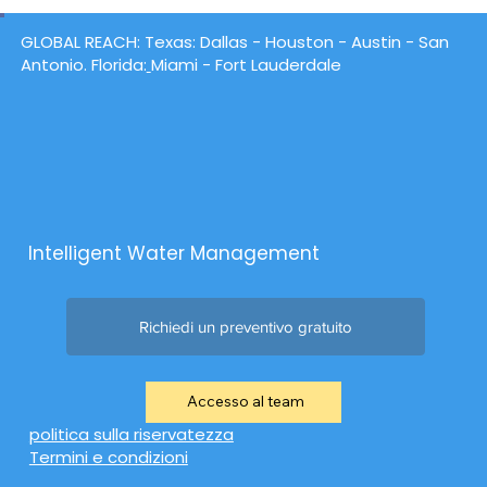
GLOBAL REACH:
Texas
: Dallas -
Houston
- Austin - San
Antonio. Florida:
Miami - Fort Lauderdale
Intelligent Water Management
Richiedi un preventivo gratuito
Accesso al team
politica sulla riservatezza
Termini e condizioni