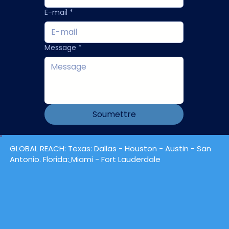
E-mail
*
Message
*
Soumettre
GLOBAL REACH:
Texas
: Dallas -
Houston
- Austin - San
Antonio. Florida:
Miami - Fort Lauderdale