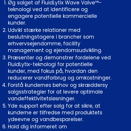
Øg salget af FluidLytix Wave Valve™-
teknologi ved at identificere og
engagere potentielle kommercielle
kunder.
Udvikl stærke relationer med
beslutningstagere i brancher som
erhvervsejendomme, facility
management og ejendomsudvikling.
Præsenter og demonstrer fordelene ved
FluidLytix-teknologi for potentielle
kunder, med fokus på, hvordan den
reducerer vandforbrug og omkostninger.
Forstå kundernes behov og skræddersy
salgsstrategier for at levere optimale
vandeffektivitetsløsninger.
Yde support efter salg for at sikre, at
kunderne er tilfredse med produktets
ydeevne og vandbesparelser.
Hold dig informeret om