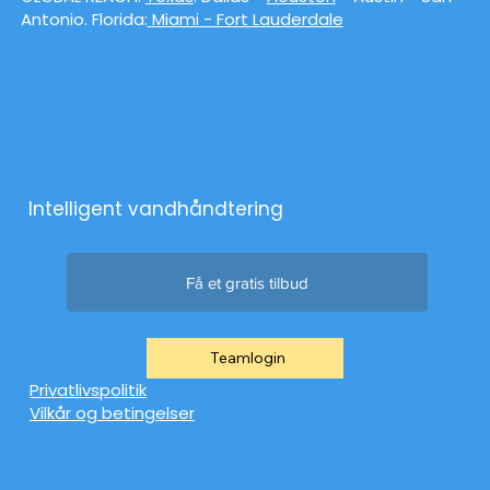
Antonio. Florida:
Miami - Fort Lauderdale
Intelligent vandhåndtering
Få et gratis tilbud
Teamlogin
Privatlivspolitik
Vilkår og betingelser