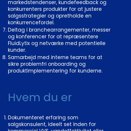
markedstendenser, kundefeedback og
konkurrenters produkter for at justere
salgsstrategier og opretholde en
konkurrencefordel.
Deltag i branchearrangementer, messer
og konferencer for at repræsentere
FluidLytix og netværke med potentielle
kunder.
Samarbejd med interne teams for at
sikre problemfri onboarding og
produktimplementering for kunderne.
Hvem du er
Dokumenteret erfaring som
salgskonsulent, ideelt set inden for
kommerciel VVS, vandeffektivitet eller