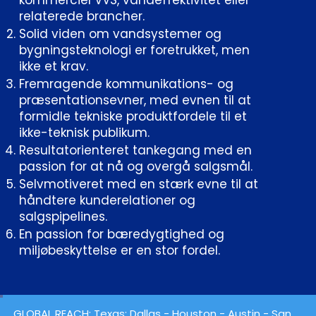
relaterede brancher.
Solid viden om vandsystemer og
bygningsteknologi er foretrukket, men
ikke et krav.
Fremragende kommunikations- og
præsentationsevner, med evnen til at
formidle tekniske produktfordele til et
ikke-teknisk publikum.
Resultatorienteret tankegang med en
passion for at nå og overgå salgsmål.
Selvmotiveret med en stærk evne til at
håndtere kunderelationer og
salgspipelines.
En passion for bæredygtighed og
miljøbeskyttelse er en stor fordel.
GLOBAL REACH:
Texas
: Dallas -
Houston
- Austin - San