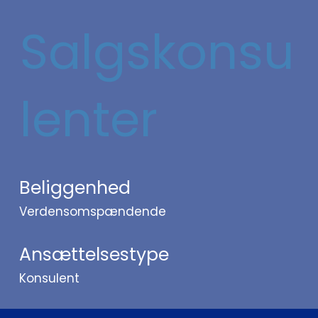
Salgskonsu
lenter
Beliggenhed
Verdensomspændende
Ansættelsestype
Konsulent