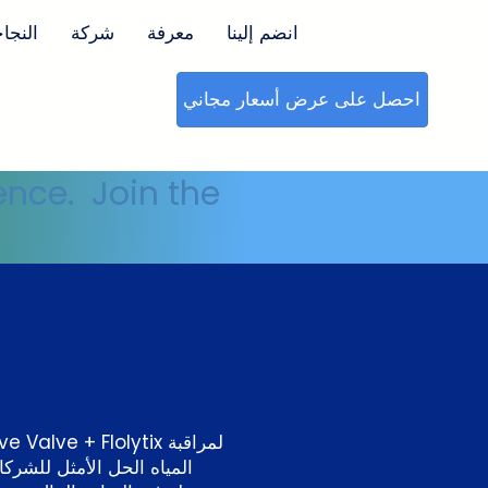
انضم إلينا
معرفة
شركة
النجا
احصل على عرض أسعار مجاني
🇺🇸 Made in the USA
ence. Join the
المياه الحل الأمثل للشرك