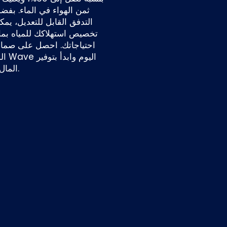
ثمن الهواء في الماء. بفض
التدفق القابل للتعديل، يمكن
تخصيص استهلاكك للمياه بما
احتياجاتك. احصل على صمام
المياه 
المال والمياه.