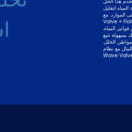
تخدم هذا الحل
 المياه لتقليل
لموارد. مع Wave
اس
Valve، يمكنك توفير ما يصل إلى
واتير المياه.
ك بسهولة تتبع
مواطن الخلل.
المال مع نظام