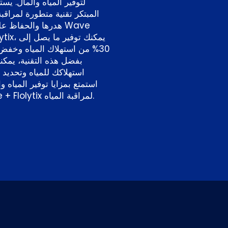
لتوفير المياه والمال. يس
المبتكر تقنية متطورة لمراقبة
هدرها والحفاظ على ا
 + Flolytix
30% من استهلاك المياه وخفض ف
بفضل هذه التقنية، يمكن
استهلاكك للمياه وتحديد 
استمتع بمزايا توفير المياه و
Wave Valve + Flolytix لمراقبة المياه.