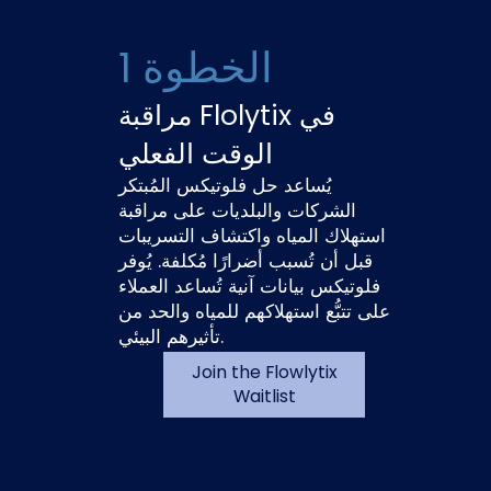
الخطوة 1
مراقبة Flolytix في
الوقت الفعلي
يُساعد حل فلوتيكس المُبتكر
الشركات والبلديات على مراقبة
استهلاك المياه واكتشاف التسريبات
قبل أن تُسبب أضرارًا مُكلفة. يُوفر
فلوتيكس بيانات آنية تُساعد العملاء
على تتبُّع استهلاكهم للمياه والحد من
تأثيرهم البيئي.
Join the Flowlytix
Waitlist